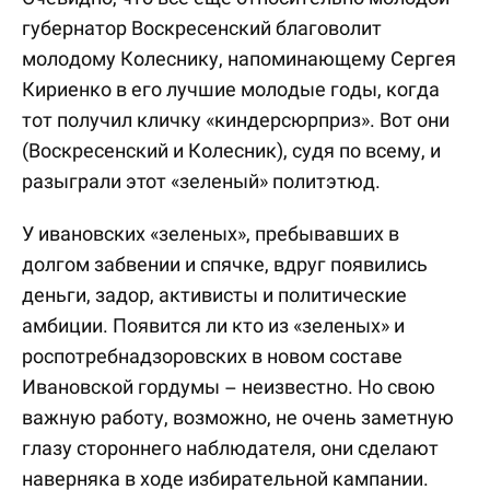
губернатор Воскресенский благоволит
молодому Колеснику, напоминающему Сергея
Кириенко в его лучшие молодые годы, когда
тот получил кличку «киндерсюрприз». Вот они
(Воскресенский и Колесник), судя по всему, и
разыграли этот «зеленый» политэтюд.
У ивановских «зеленых», пребывавших в
долгом забвении и спячке, вдруг появились
деньги, задор, активисты и политические
амбиции. Появится ли кто из «зеленых» и
роспотребнадзоровских в новом составе
Ивановской гордумы – неизвестно. Но свою
важную работу, возможно, не очень заметную
глазу стороннего наблюдателя, они сделают
наверняка в ходе избирательной кампании.