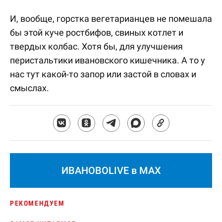
И, вообще, горстка вегетарианцев не помешала
бы этой куче ростбифов, свиных котлет и
твердых колбас. Хотя бы, для улучшения
перистальтики ивановского кишечника. А то у
нас тут какой-то запор или застой в словах и
смыслах.
ИВАНОВОLIVE в MAX
РЕКОМЕНДУЕМ