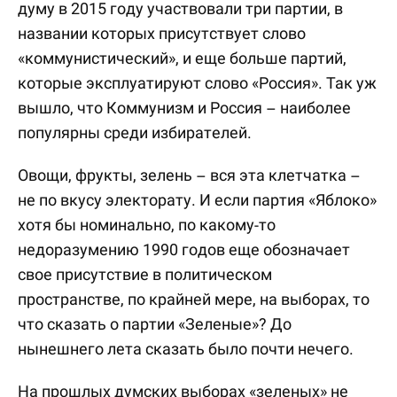
думу в 2015 году участвовали три партии, в
названии которых присутствует слово
«коммунистический», и еще больше партий,
которые эксплуатируют слово «Россия». Так уж
вышло, что Коммунизм и Россия – наиболее
популярны среди избирателей.
Овощи, фрукты, зелень – вся эта клетчатка –
не по вкусу электорату. И если партия «Яблоко»
хотя бы номинально, по какому-то
недоразумению 1990 годов еще обозначает
свое присутствие в политическом
пространстве, по крайней мере, на выборах, то
что сказать о партии «Зеленые»? До
нынешнего лета сказать было почти нечего.
На прошлых думских выборах «зеленых» не