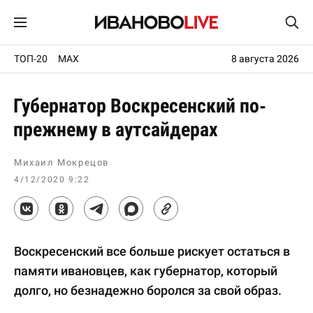
ТОП-20
MAX
8 августа 2026
Губернатор Воскресенский по-
прежнему в аутсайдерах
Михаил Мокрецов
4/12/2020 9:22
Воскресенский все больше рискует остаться в
памяти ивановцев, как губернатор, который
долго, но безнадежно боролся за свой образ.