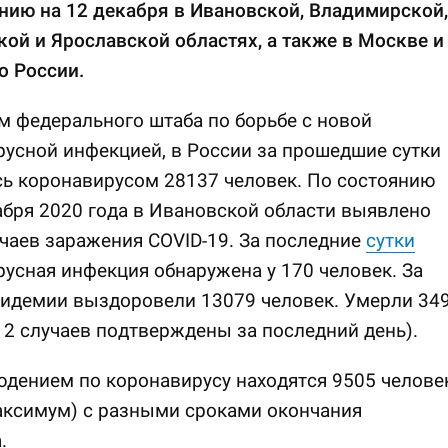
нию на 12 декабря в Ивановской, Владимирской,
ой и Ярославской областях, а также в Москве и
о России.
 федерального штаба по борьбе с новой
усной инфекцией, в России за прошедшие сутки
ь коронавирусом 28137 человек. По состоянию
абря 2020 года в Ивановской области выявлено
чаев заражения COVID-19. За последние
сутки
усная инфекция обнаружена у 170 человек. За
пидемии выздоровели 13079 человек. Умерли 34
12 случаев подтверждены за последний день).
дением по коронавирусу находятся 9505 челове
аксимум) с разными сроками окончания
.