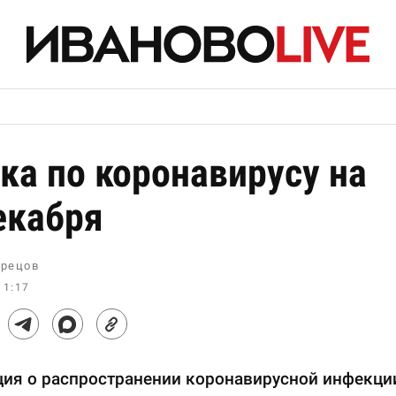
ка по коронавирусу на
екабря
рецов
11:17
ия о распространении коронавирусной инфекци