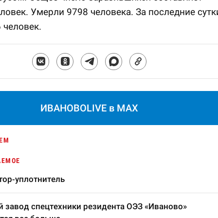
ловек. Умерли 9798 человека. За последние сутк
 человек.
ИВАНОВОLIVE в MAX
ЕМ
АЕМОЕ
тор-уплотнитель
 завод спецтехники резидента ОЭЗ «Иваново»