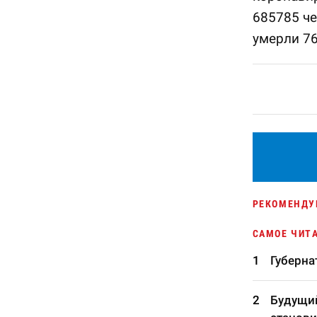
685785 че
умерли 76
РЕКОМЕНДУ
САМОЕ ЧИТ
Губерна
Будущий