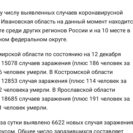
у числу выявленных случаев коронавирусной
Ивановская область на данный момент находитс
те среди других регионов России и на 10 месте в
ном федеральном округе.
ирской области по состоянию на 12 декабря
15078 случаев заражения (плюс 186 человек за
76 человек умерли. В Костромской области
12853 случая заражения (плюс 114 человек за
02 человека умерли. В Ярославской области
18685 случаев заражения (плюс 191 человек за
11 человек умерли.
за сутки выявлено 6622 новых случая заражения
усом. Общее число заразившихся составляет