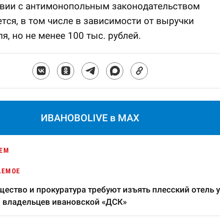
твии с антимонопольным законодательством
тся, в том числе в зависимости от выручки
я, но не менее 100 тыс. рублей.
ИВАНОВОLIVE в MAX
ЕМ
АЕМОЕ
ество и прокуратура требуют изъять плесский отель у
 владельцев ивановской «ДСК»