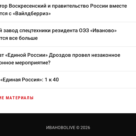
тор Воскресенский и правительство России вместе
тся с «Вайлдберриз»
 завод спецтехники резидента ОЭЗ «Иваново»
тся все больше
т «Единой России» Дроздов провел незаконное
онное мероприятие?
«Единая Россия»: 1 к 40
ИЕ МАТЕРИАЛЫ
ИВАНОВОLIVE © 2026