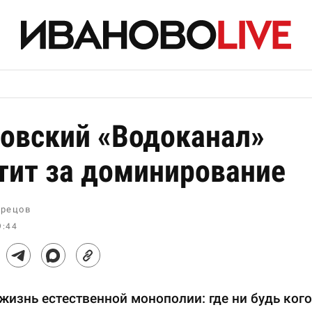
овский «Водоканал»
тит за доминирование
рецов
9:44
жизнь естественной монополии: где ни будь кого