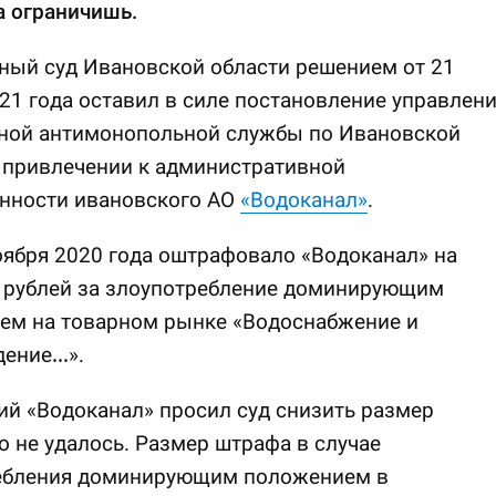
а ограничишь.
ный суд Ивановской области решением от 21
21 года оставил в силе постановление управлен
ной антимонопольной службы по Ивановской
 привлечении к административной
енности ивановского АО
«Водоканал»
.
ября 2020 года оштрафовало «Водоканал» на
н рублей за злоупотребление доминирующим
ем на товарном рынке «Водоснабжение и
дение…».
й «Водоканал» просил суд снизить размер
о не удалось. Размер штрафа в случае
ебления доминирующим положением в