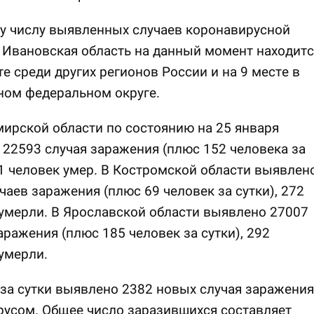
у числу выявленных случаев коронавирусной
Ивановская область на данный момент находитс
те среди других регионов России и на 9 месте в
ном федеральном округе.
ирской области по состоянию на 25 января
22593 случая заражения (плюс 152 человека за
41 человек умер. В Костромской области выявлен
чаев заражения (плюс 69 человек за сутки), 272
умерли. В Ярославской области выявлено 27007
аражения (плюс 185 человек за сутки), 292
умерли.
за сутки выявлено 2382 новых случая заражения
усом. Общее число заразившихся составляет