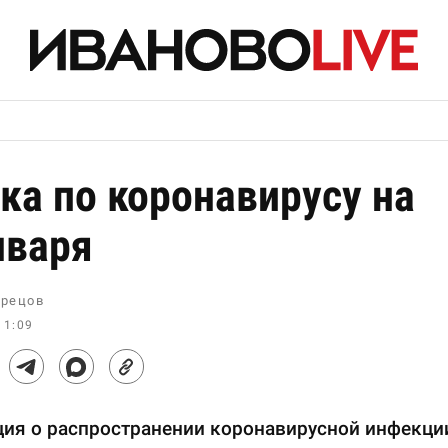
ка по коронавирусу на
нваря
рецов
11:09
ия о распространении коронавирусной инфекци