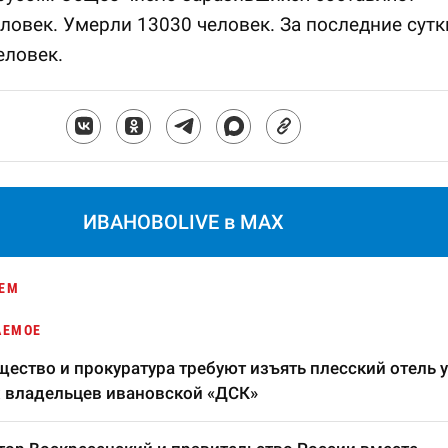
ловек. Умерли 13030 человек. За последние сутк
еловек.
ИВАНОВОLIVE в MAX
ЕМ
АЕМОЕ
ество и прокуратура требуют изъять плесский отель у
 владельцев ивановской «ДСК»