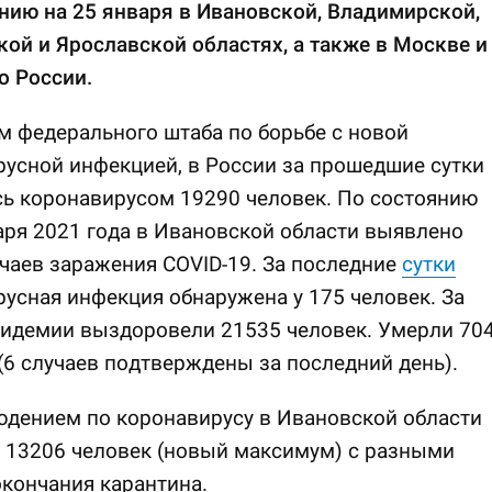
нию на 25 января в Ивановской, Владимирской,
ой и Ярославской областях, а также в Москве и
о России.
 федерального штаба по борьбе с новой
усной инфекцией, в России за прошедшие сутки
ь коронавирусом 19290 человек. По состоянию
аря 2021 года в Ивановской области выявлено
чаев заражения COVID-19. За последние
сутки
усная инфекция обнаружена у 175 человек. За
пидемии выздоровели 21535 человек. Умерли 70
(6 случаев подтверждены за последний день).
юдением по коронавирусу в Ивановской области
 13206 человек (новый максимум) с разными
кончания карантина.