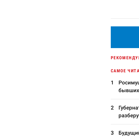
РЕКОМЕНДУ
САМОЕ ЧИТ
Росимущ
бывших
Губерна
разберу
Будущий