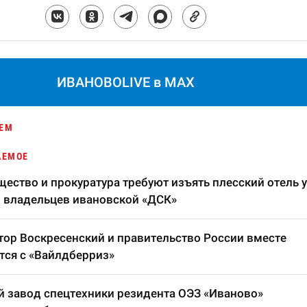
ИВАНОВОLIVE в MAX
ЕМ
АЕМОЕ
ество и прокуратура требуют изъять плесский отель у
 владельцев ивановской «ДСК»
тор Воскресенский и правительство России вместе
тся с «Вайлдберриз»
 завод спецтехники резидента ОЭЗ «Иваново»