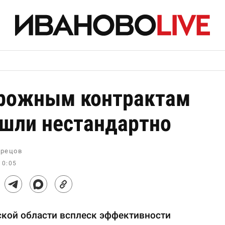
рожным контрактам
шли нестандартно
рецов
10:05
ской области всплеск эффективности