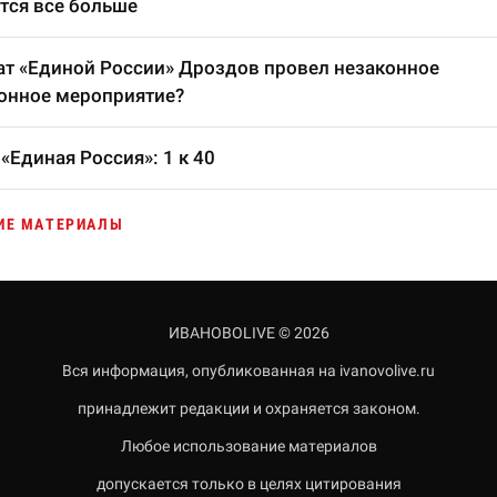
тся все больше
т «Единой России» Дроздов провел незаконное
онное мероприятие?
«Единая Россия»: 1 к 40
ИЕ МАТЕРИАЛЫ
ИВАНОВОLIVE © 2026
Вся информация, опубликованная на ivanovolive.ru
принадлежит редакции и охраняется законом.
Любое использование материалов
допускается только в целях цитирования