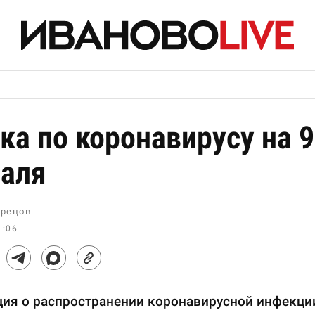
ка по коронавирусу на 9
аля
рецов
1:06
ия о распространении коронавирусной инфекци