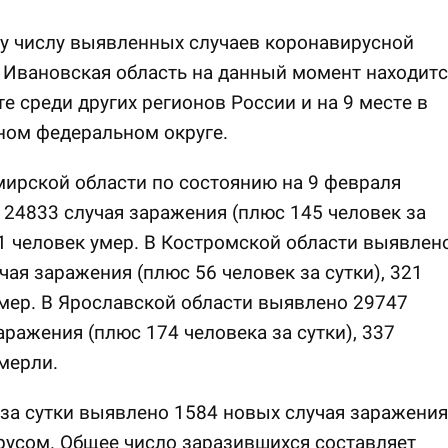
у числу выявленных случаев коронавирусной
Ивановская область на данный момент находитс
те среди других регионов России и на 9 месте в
ном федеральном округе.
ирской области по состоянию на 9 февраля
24833 случая заражения (плюс 145 человек за
31 человек умер. В Костромской области выявлен
чая заражения (плюс 56 человек за сутки), 321
мер. В Ярославской области выявлено 29747
аражения (плюс 174 человека за сутки), 337
мерли.
за сутки выявлено 1584 новых случая заражения
усом. Общее число заразившихся составляет