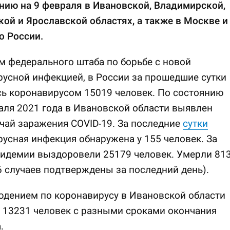
нию на 9 февраля в Ивановской, Владимирской,
ой и Ярославской областях, а также в Москве и
о России.
 федерального штаба по борьбе с новой
усной инфекцией, в России за прошедшие сутки
ь коронавирусом 15019 человек. По состоянию
аля 2021 года в Ивановской области выявлен
чай заражения COVID-19. За последние
сутки
усная инфекция обнаружена у 155 человек. За
пидемии выздоровели 25179 человек. Умерли 81
6 случаев подтверждены за последний день).
юдением по коронавирусу в Ивановской области
 13231 человек с разными сроками окончания
.