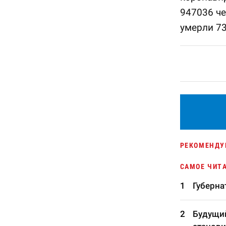
947036 че
умерли 73
РЕКОМЕНДУ
САМОЕ ЧИТ
Губерна
Будущий