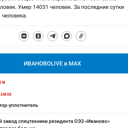
ловек. Умер 14031 человек. За последние сутки
 человека.
ИВАНОВОLIVE в MAX
ЕМ
АЕМОЕ
тор-уплотнитель
 завод спецтехники резидента ОЭЗ «Иваново»