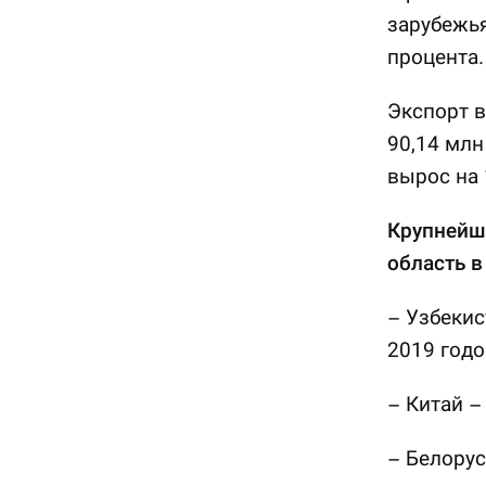
зарубежья
процента.
Экспорт в
90,14 млн
вырос на 
Крупнейш
область в
– Узбекис
2019 годо
– Китай –
– Белорус