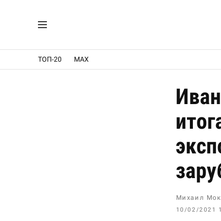
ТОП-20
MAX
Иван
итог
эксп
зару
Михаил Мок
10/02/2021 