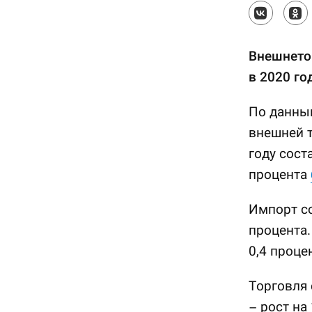
Внешнето
в 2020 го
По данны
внешней т
году сост
процента
Импорт со
процента.
0,4 проце
Торговля 
– рост на