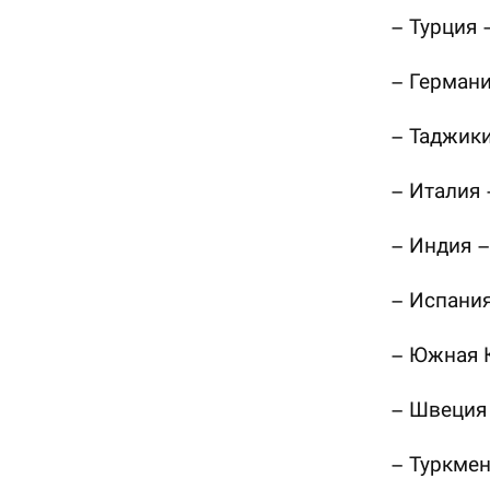
– Турция 
– Германи
– Таджики
– Италия 
– Индия –
– Испания
– Южная К
– Швеция 
– Туркмен