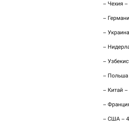
– Чехия –
– Германи
– Украина
– Нидерла
– Узбекис
– Польша 
– Китай – 
– Франция
– США – 4