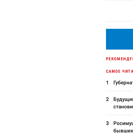
РЕКОМЕНДУ
САМОЕ ЧИТ
Губерна
Будущий
станови
Росимущ
бывших