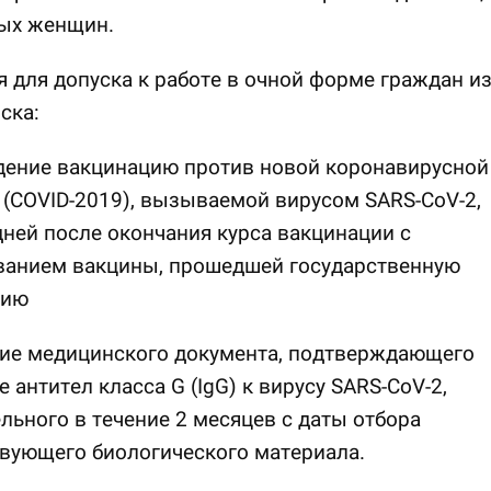
ых женщин.
 для допуска к работе в очной форме граждан и
ска:
дение вакцинацию против новой коронавирусной
(COVID-2019), вызываемой вирусом SARS-CoV-2,
дней после окончания курса вакцинации с
ванием вакцины, прошедшей государственную
цию
ние медицинского документа, подтверждающего
 антител класса G (IgG) к вирусу SARS-CoV-2,
льного в течение 2 месяцев с даты отбора
вующего биологического материала.