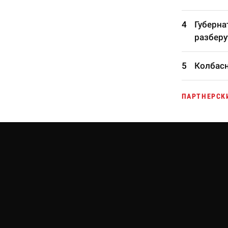
Губерна
разберу
Колбасн
ПАРТНЕРСК