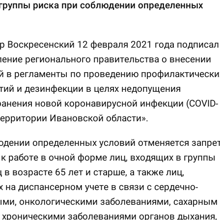
 группы риска при соблюдении определенных
р Воскресенский 12 февраля 2021 года подписал
ение регионального правительства о внесении
й в регламенты по проведению профилактически
тий и дезинфекции в целях недопущения
анения новой коронавирусной инфекции (COVID-
территории Ивановской области».
юдении определенных условий отменяется запре
 к работе в очной форме лиц, входящих в группы
 в возрасте 65 лет и старше, а также лиц,
 на диспансерном учете в связи с сердечно-
ыми, онкологическими заболеваниями, сахарным
 хроническими заболеваниями органов дыхания, 