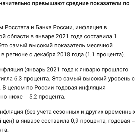
значительно превышают средние показатели по
 Росстата и Банка России, инфляция в
й области в январе 2021 года составила 1
Это самый высокий показатель месячной
в регионе с декабря 2018 года (1,1 процента).
нфляция (январь 2021 года к январю прошлого
тигла 6,3 процента. Это самый высокий уровень с
. В целом по России годовая инфляция
но ниже – 5,2 процента.
нфляция (без учета сезонных и других временны
 цен) в январе составила 0,9 процента, годовая –
нта.