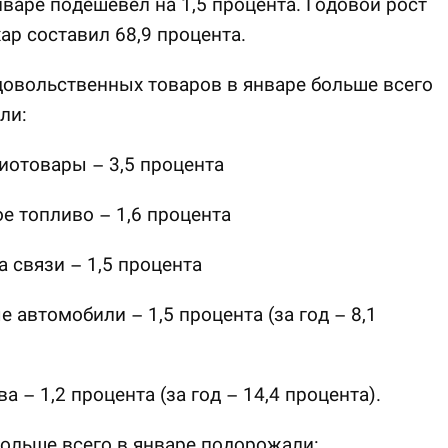
нваре подешевел на 1,5 процента. Годовой рост
хар составил 68,9 процента.
овольственных товаров в январе больше всего
ли:
иотовары – 3,5 процента
е топливо – 1,6 процента
а связи – 1,5 процента
е автомобили – 1,5 процента (за год – 8,1
а – 1,2 процента (за год – 14,4 процента).
больше всего в январе подорожали: