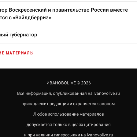
тор Воскресенский и правительство России вместе
тся с «Вайлдберриз»
ый губернатор
ИЕ МАТЕРИАЛЫ
ИВАНОВОLIVE © 2026
Вся информация, опубликованная на ivanovolive.ru
принадлежит редакции и охраняется законом.
Любое использование материалов
допускается только в целях цитирования
и при наличии гиперссылки на ivanovolive.ru