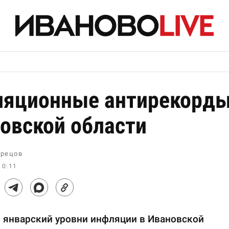
яционные антирекорд
овской области
рецов
10:11
и январский уровни инфляции в Ивановской