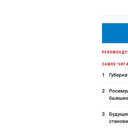
РЕКОМЕНДУ
САМОЕ ЧИТ
Губерна
Росимущ
бывших
Будущий
станови