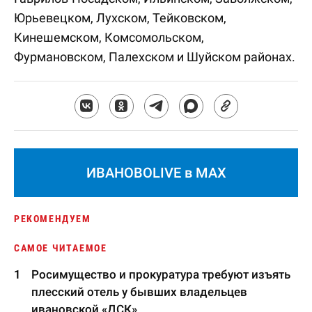
Юрьевецком, Лухском, Тейковском,
Кинешемском, Комсомольском,
Фурмановском, Палехском и Шуйском районах.
ИВАНОВОLIVE в MAX
РЕКОМЕНДУЕМ
САМОЕ ЧИТАЕМОЕ
Росимущество и прокуратура требуют изъять
плесский отель у бывших владельцев
ивановской «ДСК»