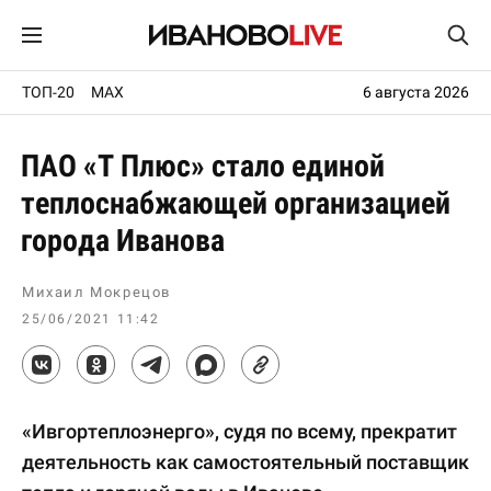
ТОП-20
MAX
6 августа 2026
ПАО «Т Плюс» стало единой
теплоснабжающей организацией
города Иванова
Михаил Мокрецов
25/06/2021 11:42
«Ивгортеплоэнерго», судя по всему, прекратит
деятельность как самостоятельный поставщик