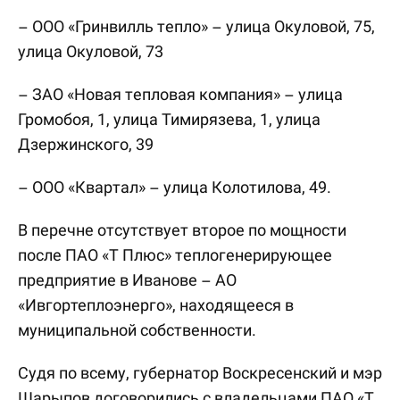
– ООО «Гринвилль тепло» – улица Окуловой, 75,
улица Окуловой, 73
– ЗАО «Новая тепловая компания» – улица
Громобоя, 1, улица Тимирязева, 1, улица
Дзержинского, 39
– ООО «Квартал» – улица Колотилова, 49.
В перечне отсутствует второе по мощности
после ПАО «Т Плюс» теплогенерирующее
предприятие в Иванове – АО
«Ивгортеплоэнерго», находящееся в
муниципальной собственности.
Судя по всему, губернатор Воскресенский и мэр
Шарыпов договорились с владельцами ПАО «Т