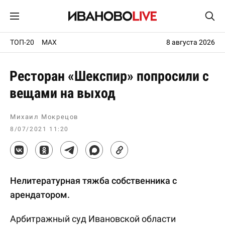
ТОП-20
MAX
8 августа 2026
Ресторан «Шекспир» попросили с
вещами на выход
Михаил Мокрецов
8/07/2021 11:20
Нелитературная тяжба собственника с
арендатором.
Арбитражный суд Ивановской области