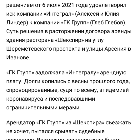
решением от 6 июля 2021 года удовлетворил
иск компании «Интеграл» (Алексей и Юлия
Линдер) к компании «ГК Групп» (Глеб Глебов).
Суть решения в расторжении договора аренды
здания ресторана «Шекспир» на углу
Шереметевского проспекта и улицы Арсения в
Иванове.
«ГК Групп» задолжала «Интегралу» арендную
плату. Долги копились с весны прошлого года,
спровоцированные, судя по всему, эпидемией
коронавируса и последовавшими
ограничительными мерами.
Арендатор «ГК Групп» из «Шекспира» съезжать
не хочет, пытался срывать судебные
заседания. Возможно, решение суда будет