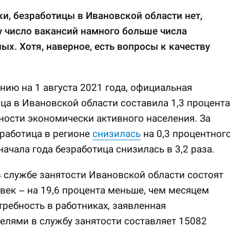
и, безработицы в Ивановской области нет,
 число вакансий намного больше числа
ых. Хотя, наверное, есть вопросы к качеству
нию на 1 августа 2021 года, официальная
ца в Ивановской области составила 1,3 процента
ности экономически активного населения. За
работица в регионе
снизилась
на 0,3 процентног
 начала года безработица снизилась в 3,2 раза.
в службе занятости Ивановской области состоят
век – на 19,6 процента меньше, чем месяцем
требность в работниках, заявленная
елями в службу занятости составляет 15082