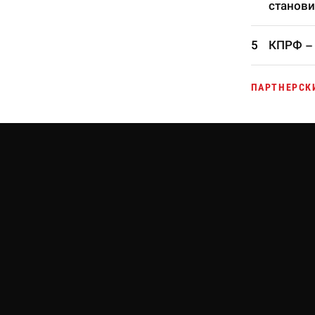
станови
КПРФ – 
ПАРТНЕРСК