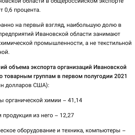
новской области в общероссийском экспорте
т 0,6 процента.
ранно на первый взгляд, наибольшую долю в
 предприятий Ивановской области занимают
химической промышленности, а не текстильной
ной.
ий объема экспорта организаций Ивановской
о товарным группам в первом полугодии 2021
лн долларов США):
ы органической химии – 41,14
и продукция из него – 12,27
еское оборудование и техника, компьютеры –