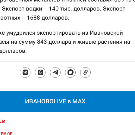
 Экспорт водки – 140 тыс. долларов. Экспорт
вотных – 1688 долларов.
же умудрился экспортировать из Ивановской
асы на сумму 843 доллара и живые растения на
долларов.
ИВАНОВОLIVE в MAX
ЕМ
АЕМОЕ