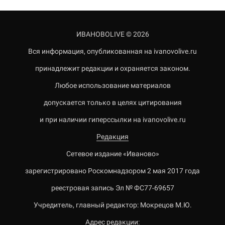
ИВАНОВОLIVE © 2026
Вся информация, опубликованная на ivanovolive.ru
принадлежит редакции и охраняется законом.
Любое использование материалов
допускается только в целях цитирования
и при наличии гиперссылки на ivanovolive.ru
Редакция
Сетевое издание «Иваново»
зарегистрировано Роскомнадзором 2 мая 2017 года
реестровая запись Эл № ФС77-69657
Учредитель, главный редактор: Мокрецов М.Ю.
Адрес редакции: