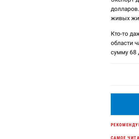
долларов.
живых жи
Кто-то да
области ч
сумму 68 
РЕКОМЕНДУ
САМОЕ ЧИТ