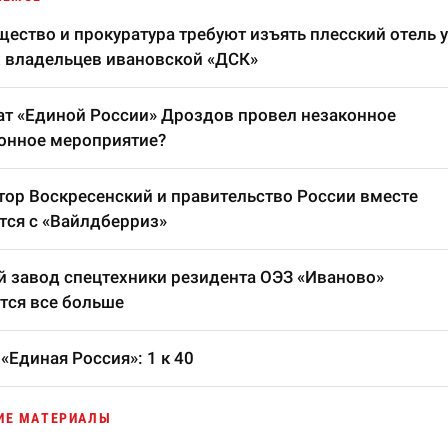
ество и прокуратура требуют изъять плесский отель у
 владельцев ивановской «ДСК»
т «Единой России» Дроздов провел незаконное
онное мероприятие?
тор Воскресенский и правительство России вместе
тся с «Вайлдберриз»
 завод спецтехники резидента ОЭЗ «Иваново»
тся все больше
«Единая Россия»: 1 к 40
ИЕ МАТЕРИАЛЫ