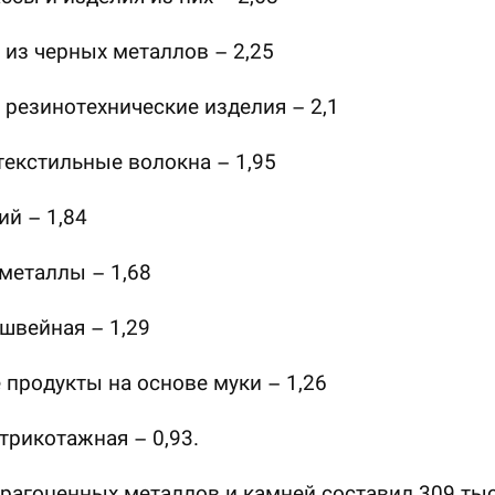
 из черных металлов – 2,25
и резинотехнические изделия – 2,1
текстильные волокна – 1,95
й – 1,84
металлы – 1,68
швейная – 1,29
 продукты на основе муки – 1,26
трикотажная – 0,93.
рагоценных металлов и камней составил 309 тыс