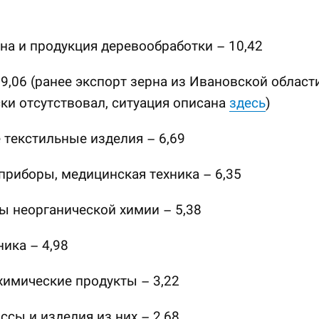
на и продукция деревообработки – 10,42
 9,06 (ранее экспорт зерна из Ивановской област
ки отсутствовал, ситуация описана
здесь
)
 текстильные изделия – 6,69
 приборы, медицинская техника – 6,35
ы неорганической химии – 5,38
ника – 4,98
химические продукты – 3,22
ссы и изделия из них – 2,68