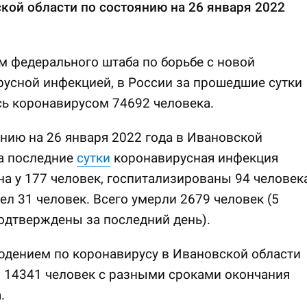
кой области по состоянию на 26 января 2022
 федерального штаба по борьбе с новой
усной инфекцией, в России за прошедшие сутки
ь коронавирусом 74692 человека.
нию на 26 января 2022 года в Ивановской
а последние
сутки
коронавирусная инфекция
а у 177 человек, госпитализированы 94 человека
л 31 человек. Всего умерли 2679 человек (5
одтверждены за последний день).
юдением по коронавирусу в Ивановской области
 14341 человек с разными сроками окончания
.