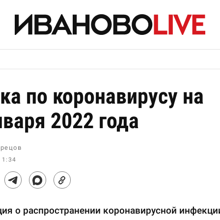
ка по коронавирусу на
нваря 2022 года
рецов
11:34
ия о распространении коронавирусной инфекци