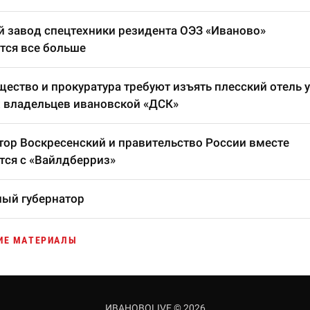
 завод спецтехники резидента ОЭЗ «Иваново»
тся все больше
ество и прокуратура требуют изъять плесский отель у
 владельцев ивановской «ДСК»
тор Воскресенский и правительство России вместе
тся с «Вайлдберриз»
ый губернатор
ИЕ МАТЕРИАЛЫ
ИВАНОВОLIVE © 2026