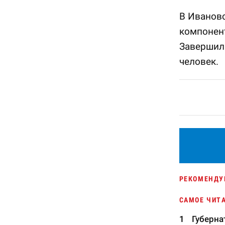
В Иванов
компонент
Завершили
человек.
РЕКОМЕНДУ
САМОЕ ЧИТ
Губерна