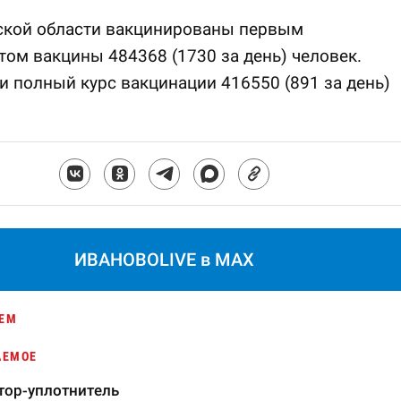
ской области вакцинированы первым
ом вакцины 484368 (1730 за день) человек.
 полный курс вакцинации 416550 (891 за день)
ИВАНОВОLIVE в MAX
ЕМ
АЕМОЕ
тор-уплотнитель