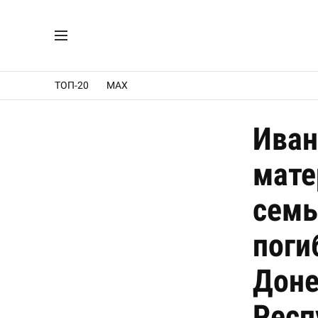
ТОП-20
MAX
Иван
мате
семь
поги
Доне
Респ