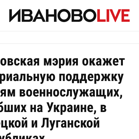
овская мэрия окажет
риальную поддержку
ям военнослужащих,
бших на Украине, в
цкой и Луганской
убликах