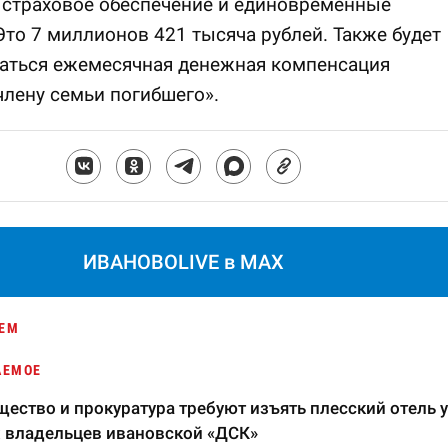
 страховое обеспечение и единовременные
Это 7 миллионов 421 тысяча рублей. Также будет
аться ежемесячная денежная компенсация
лену семьи погибшего».
ИВАНОВОLIVE в MAX
ЕМ
АЕМОЕ
ество и прокуратура требуют изъять плесский отель у
 владельцев ивановской «ДСК»