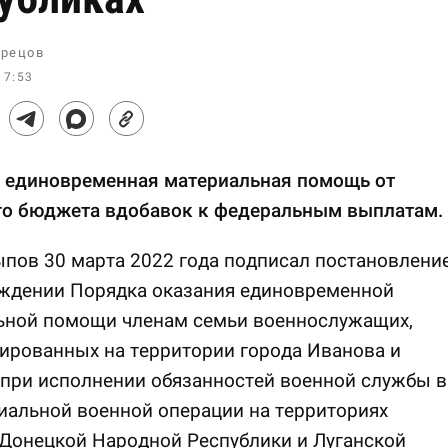
рецов
17:53
 единовременная материальная помощь от
го бюджета вдобавок к федеральным выплатам.
пов 30 марта 2022 года подписал постановлени
рждении Порядка оказания единовременной
ьной помощи членам семьи военнослужащих,
ированных на территории города Иванова и
при исполнении обязанностей военной службы в
иальной военной операции на территориях
Донецкой Народной Республики и Луганской