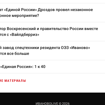
т «Единой России» Дроздов провел незаконное
онное мероприятие?
тор Воскресенский и правительство России вместе
тся с «Вайлдберриз»
 завод спецтехники резидента ОЭЗ «Иваново»
тся все больше
«Единая Россия»: 1 к 40
ИЕ МАТЕРИАЛЫ
ИВАНОВОLIVE © 2026