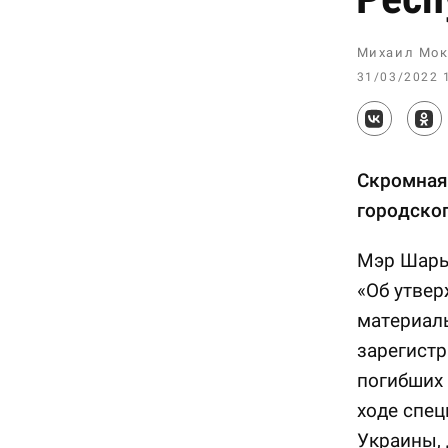
Михаил Мок
31/03/2022 
Скромная
городско
Мэр Шары
«Об утве
материал
зарегистр
погибших 
ходе спец
Украины, 