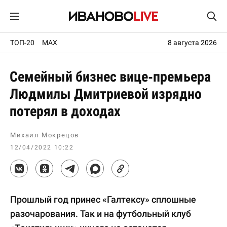
ТОП-20
MAX
8 августа 2026
Семейный бизнес вице-премьера
Людмилы Дмитриевой изрядно
потерял в доходах
Михаил Мокрецов
12/04/2022 10:22
Прошлый год принес «Галтексу» сплошные
разочарования. Так и на футбольный клуб