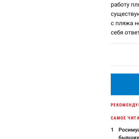
работу пл
существу
с пляжа н
себя отве
РЕКОМЕНДУ
САМОЕ ЧИТ
Росимущ
бывших