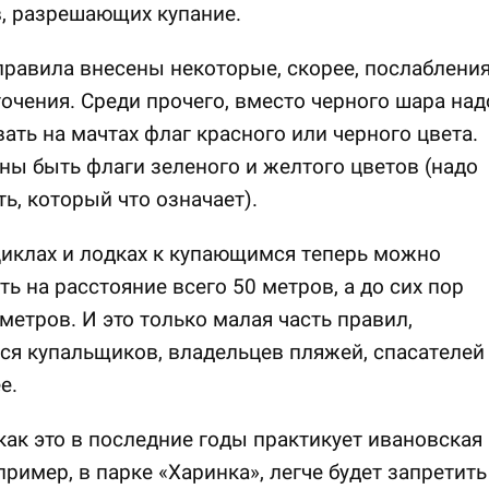
, разрешающих купание.
правила внесены некоторые, скорее, послабления
очения. Среди прочего, вместо черного шара над
ать на мачтах флаг красного или черного цвета.
ы быть флаги зеленого и желтого цветов (надо
ь, который что означает).
иклах и лодках к купающимся теперь можно
ь на расстояние всего 50 метров, а до сих пор
метров. И это только малая часть правил,
я купальщиков, владельцев пляжей, спасателей
е.
как это в последние годы практикует ивановская
пример, в парке «Харинка», легче будет запретить