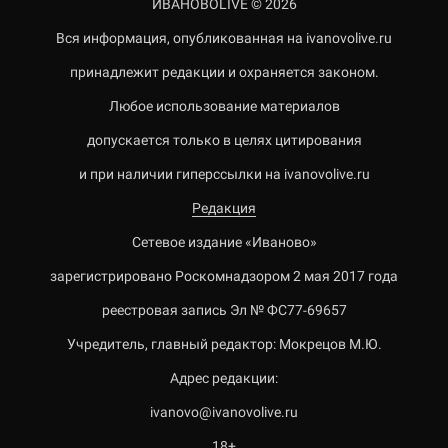
ИВАНОВОLIVE © 2026
Вся информация, опубликованная на ivanovolive.ru
принадлежит редакции и охраняется законом.
Любое использование материалов
допускается только в целях цитирования
и при наличии гиперссылки на ivanovolive.ru
Редакция
Сетевое издание «Иваново»
зарегистрировано Роскомнадзором 2 мая 2017 года
реестровая запись Эл № ФС77-69657
Учредитель, главный редактор: Мокрецов М.Ю.
Адрес редакции:
ivanovo@ivanovolive.ru
18+