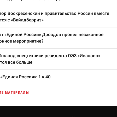
тор Воскресенский и правительство России вместе
тся с «Вайлдберриз»
т «Единой России» Дроздов провел незаконное
онное мероприятие?
 завод спецтехники резидента ОЭЗ «Иваново»
тся все больше
«Единая Россия»: 1 к 40
ИЕ МАТЕРИАЛЫ