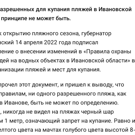
разрешенных для купания пляжей в Ивановской
 принципе не может быть.
к открытию пляжного сезона, губернатор
ский 14 апреля 2022 года подписал
ение о внесении изменений в «Правила охраны
ей на водных объектах в Ивановской области» в
анизации пляжей и мест для купания.
рочел этот документ, и пришел к выводу, что
правилам, ни одного разрешенного пляжа, как
 Иванове, быть не может по определению.
 никогда не видел на пляжах черный шар
 1 метр, означающий запрет на купание. Равно 
лтого цвета на мачтах голубого цвета высотой 8