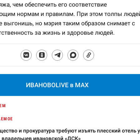
яжа, чем обеспечить его соответствие
ющим нормам и правилам. При этом толпы люде
е выгонишь, но мэрия таким образом снимает с
тственность за жизнь и здоровье людей.
ИВАНОВОLIVE в MAX
ЕМ
АЕМОЕ
ество и прокуратура требуют изъять плесский отель у
 владельцев ивановской «ДСК»