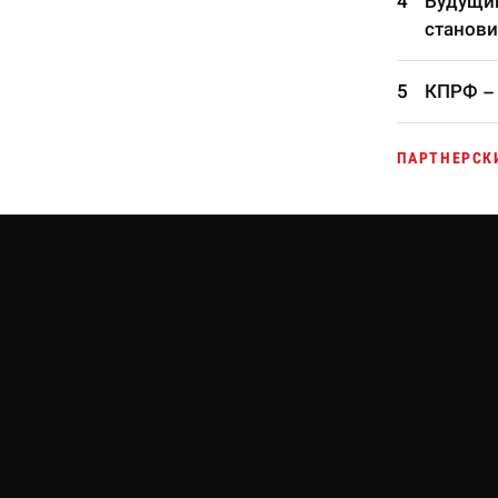
Будущий
станови
КПРФ – 
ПАРТНЕРСК