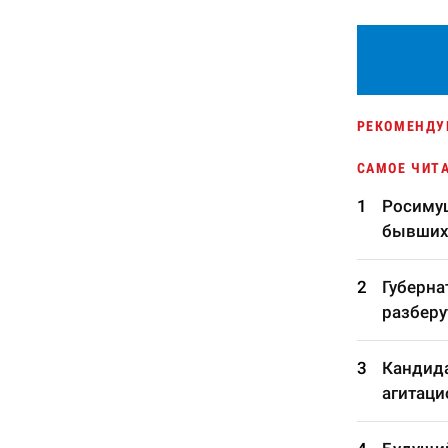
РЕКОМЕНДУ
САМОЕ ЧИТ
Росимущ
бывших
Губерна
разберу
Кандида
агитаци