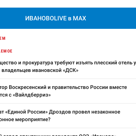
ИВАНОВОLIVE в MAX
ЕМ
АЕМОЕ
ество и прокуратура требуют изъять плесский отель у
 владельцев ивановской «ДСК»
тор Воскресенский и правительство России вместе
тся с «Вайлдберриз»
т «Единой России» Дроздов провел незаконное
онное мероприятие?