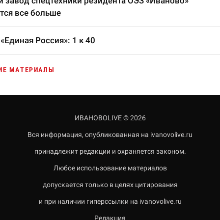
 завод спецтехники резидента ОЭЗ «Иваново»
тся все больше
«Единая Россия»: 1 к 40
ИЕ МАТЕРИАЛЫ
ИВАНОВОLIVE © 2026
Вся информация, опубликованная на ivanovolive.ru
принадлежит редакции и охраняется законом.
Любое использование материалов
допускается только в целях цитирования
и при наличии гиперссылки на ivanovolive.ru
Редакция