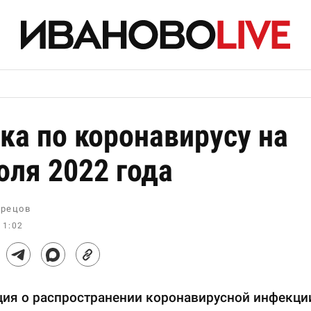
ка по коронавирусу на
юля 2022 года
рецов
11:02
ия о распространении коронавирусной инфекци