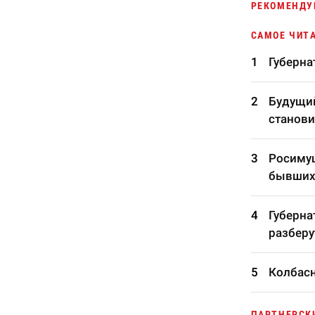
РЕКОМЕНДУ
САМОЕ ЧИТ
Губерна
Будущий
станови
Росимущ
бывших
Губерна
разберу
Колбасн
ПАРТНЕРСК