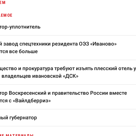
ЕМ
АЕМОЕ
тор-уплотнитель
 завод спецтехники резидента ОЭЗ «Иваново»
тся все больше
ество и прокуратура требуют изъять плесский отель у
 владельцев ивановской «ДСК»
тор Воскресенский и правительство России вместе
тся с «Вайлдберриз»
ый губернатор
ИЕ МАТЕРИАЛЫ