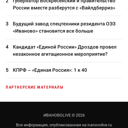
Губернатор Воскресенский и правительство
России вместе разберутся с «Вайлдберриз»
Будущий завод спецтехники резидента ОЭЗ
«Иваново» становится все больше
Кандидат «Единой России» Дроздов провел
незаконное агитационное мероприятие?
КПРФ – «Единая Россия»: 1 к 40
ПАРТНЕРСКИЕ МАТЕРИАЛЫ
ИВАНОВОLIVE © 2026
Вся информация, опубликованная на ivanovolive.ru