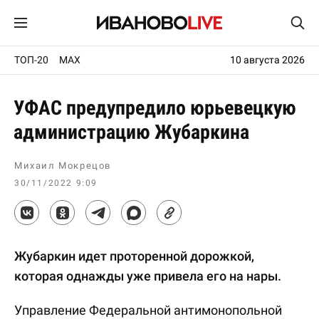
ТОП-20
MAX
10 августа 2026
УФАС предупредило юрьевецкую
администрацию Жубаркина
Михаил Мокрецов
30/11/2022 9:09
Жубаркин идет проторенной дорожкой,
которая однажды уже привела его на нары.
Управление Федеральной антимонопольной