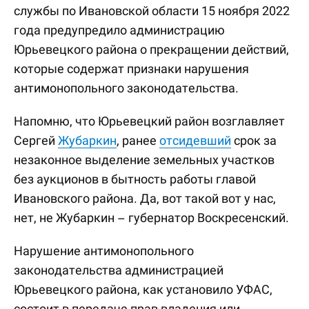
службы по Ивановской области 15 ноября 2022
года предупредило администрацию
Юрьевецкого района о прекращении действий,
которые содержат признаки нарушения
антимонопольного законодательства.
Напомню, что Юрьевецкий район возглавляет
Сергей
Жубаркин
, ранее
отсидевший
срок за
незаконное выделение земельных участков
без аукционов в бытность работы главой
Ивановского района. Да, вот такой вот у нас,
нет, не Жубаркин – губернатор Воскресенский.
Нарушение антимонопольного
законодательства администрацией
Юрьевецкого района, как установило УФАС,
состоит в передаче прав владения или