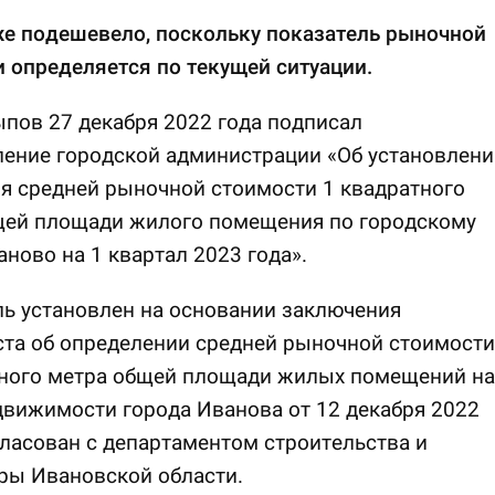
же подешевело, поскольку показатель рыночной
 определяется по текущей ситуации.
пов 27 декабря 2022 года подписал
ение городской администрации «Об установлени
я средней рыночной стоимости 1 квадратного
щей площади жилого помещения по городскому
аново на 1 квартал 2023 года».
ь установлен на основании заключения
ста об определении средней рыночной стоимости
тного метра общей площади жилых помещений на
вижимости города Иванова от 12 декабря 2022
гласован с департаментом строительства и
ры Ивановской области.