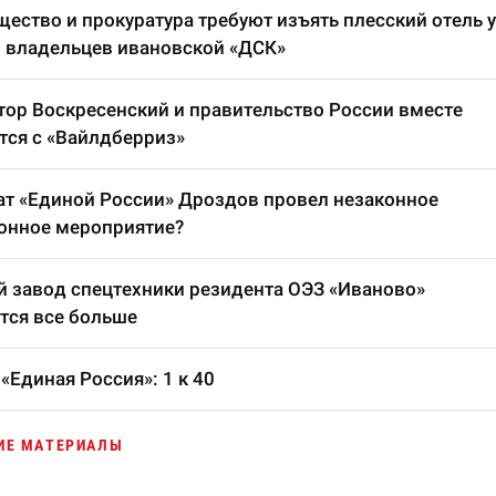
ество и прокуратура требуют изъять плесский отель у
 владельцев ивановской «ДСК»
тор Воскресенский и правительство России вместе
тся с «Вайлдберриз»
т «Единой России» Дроздов провел незаконное
онное мероприятие?
 завод спецтехники резидента ОЭЗ «Иваново»
тся все больше
«Единая Россия»: 1 к 40
ИЕ МАТЕРИАЛЫ