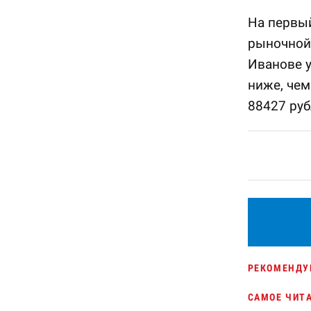
На первый
рыночной 
Иванове у
ниже, чем
88427 руб
РЕКОМЕНДУ
САМОЕ ЧИТ