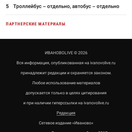
Троллейбус – отдельно, автобус – отдельно
ПАРТНЕРСКИЕ МАТЕРИАЛЫ
ИВАНОВОLIVE © 2026
Вся информация, опубликованная на ivanovolive.ru
принадлежит редакции и охраняется законом.
Любое использование материалов
допускается только в целях цитирования
и при наличии гиперссылки на ivanovolive.ru
Редакция
Сетевое издание «Иваново»