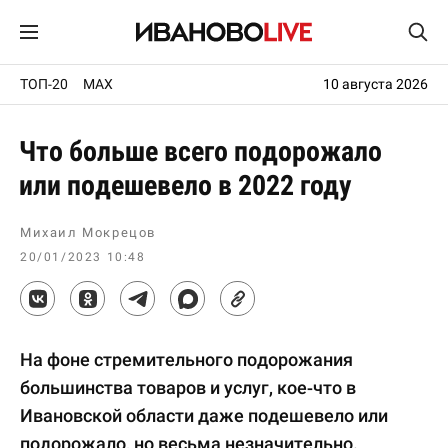
ТОП-20
MAX
10 августа 2026
Что больше всего подорожало
или подешевело в 2022 году
Михаил Мокрецов
20/01/2023 10:48
На фоне стремительного подорожания
большинства товаров и услуг, кое-что в
Ивановской области даже подешевело или
подорожало, но весьма незначительно.