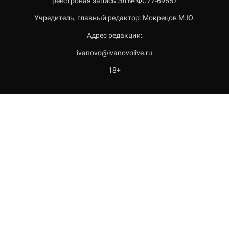
реестровая запись Эл № ФС77-69657
Учредитель, главный редактор: Мокрецов М.Ю.
Адрес редакции:
ivanovo@ivanovolive.ru
18+