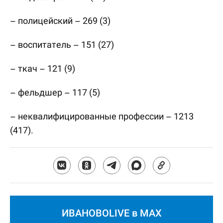
– полицейский – 269 (3)
– воспитатель – 151 (27)
– ткач – 121 (9)
– фельдшер – 117 (5)
– неквалифицированные профессии – 1213
(417).
ИВАНОВОLIVE в MAX