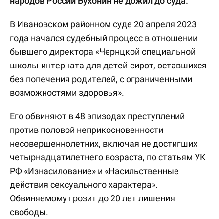
народов России Бухонин не дожил до суда.
В Ивановском районном суде 20 апреля 2023
года начался судебный процесс в отношении
бывшего директора «Чернцкой специальной
школы-интерната для детей-сирот, оставшихся
без попечения родителей, с ограниченными
возможностями здоровья».
Его обвиняют в 48 эпизодах преступлений
против половой неприкосновенности
несовершеннолетних, включая не достигших
четырнадцатилетнего возраста, по статьям УК
РФ «Изнасилование» и «Насильственные
действия сексуального характера».
Обвиняемому грозит до 20 лет лишения
свободы.