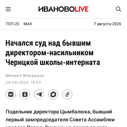
ТОП-20
MAX
7 августа 2026
Начался суд над бывшим
директором-насильником
Чернцкой школы-интерната
Михаил Мокрецов
24/04/2023 18:03
Подельник директора Цымбалюка, бывший
первый зампредседателя Совета Ассамблеи