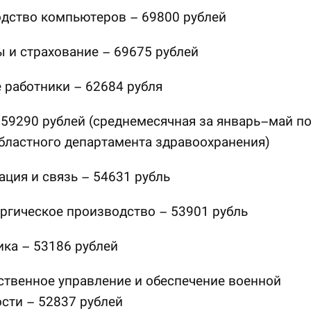
одство компьютеров – 69800 рублей
 и страхование – 69675 рублей
 работники – 62684 рубля
 59290 рублей (среднемесячная за январь–май п
бластного департамента здравоохранения)
ция и связь – 54631 рубль
ргическое производство – 53901 рубль
ика – 53186 рублей
ственное управление и обеспечение военной
сти – 52837 рублей