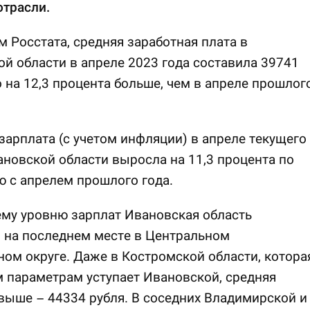
отрасли.
 Росстата, средняя заработная плата в
й области в апреле 2023 года составила 39741
о на 12,3 процента больше, чем в апреле прошлог
зарплата (с учетом инфляции) в апреле текущего
ановской области выросла на 11,3 процента по
 с апрелем прошлого года.
му уровню зарплат Ивановская область
 на последнем месте в Центральном
ом округе. Даже в Костромской области, котора
 параметрам уступает Ивановской, средняя
выше – 44334 рубля. В соседних Владимирской и