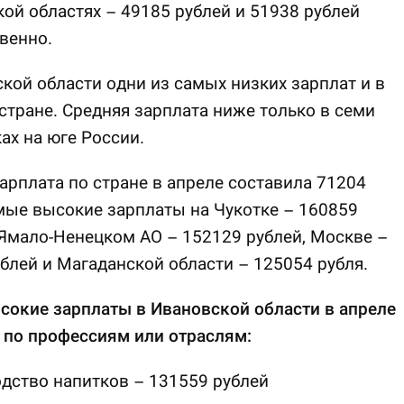
ой областях – 49185 рублей и 51938 рублей
венно.
кой области одни из самых низких зарплат и в
стране. Средняя зарплата ниже только в семи
ах на юге России.
арплата по стране в апреле составила 71204
мые высокие зарплаты на Чукотке – 160859
 Ямало-Ненецком АО – 152129 рублей, Москве –
блей и Магаданской области – 125054 рубля.
сокие зарплаты в Ивановской области в апреле
 по профессиям или отраслям:
дство напитков – 131559 рублей