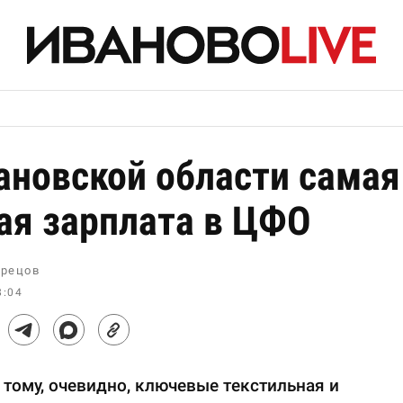
ановской области самая
ая зарплата в ЦФО
рецов
8:04
тому, очевидно, ключевые текстильная и