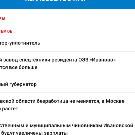
ЕМ
АЕМОЕ
тор-уплотнитель
 завод спецтехники резидента ОЭЗ «Иваново»
тся все больше
ый губернатор
вской области безработица не меняется, в Москве
 растет
рственным и муниципальным чиновникам Ивановской
 будут увеличены зарплаты