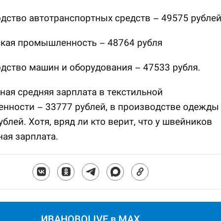
дство автотранспортных средств – 49575 рубле
ская промышленность – 48764 рубля
дство машин и оборудования – 47533 рубля.
ая средняя зарплата в текстильной
нности – 33777 рублей, в производстве одежды
ублей. Хотя, вряд ли кто верит, что у швейников
ная зарплата.
ИВАНОВОLIVE в MAX