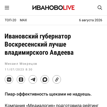
ТОП-20
MAX
6 августа 2026
Ивановский губернатор
Воскресенский лучше
владимирского Авдеева
Михаил Мокрецов
11/07/2023 8:30
Пиар-эффективность щеками не надуешь.
Компания «Медиалогия» подготовила рейтинг