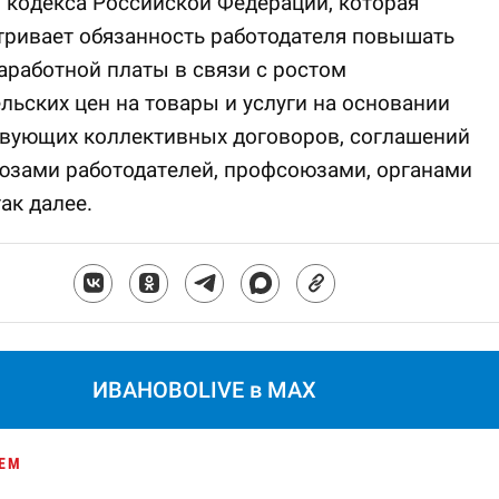
 кодекса Российской Федерации, которая
тривает обязанность работодателя повышать
аработной платы в связи с ростом
льских цен на товары и услуги на основании
твующих коллективных договоров, соглашений
юзами работодателей, профсоюзами, органами
так далее.
ИВАНОВОLIVE в MAX
ЕМ