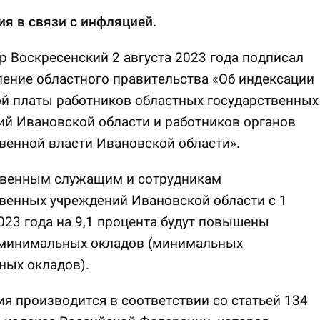
я в связи с инфляцией.
р Воскресенский 2 августа 2023 года подписал
ение областного правительства «Об индексации
й платы работников областных государственных
й Ивановской области и работников органов
венной власти Ивановской области».
твенным служащим и сотрудникам
венных учреждений Ивановской области с 1
023 года на 9,1 процента будут повышены
минимальных окладов (минимальных
ных окладов).
я производится в соответствии со статьей 134