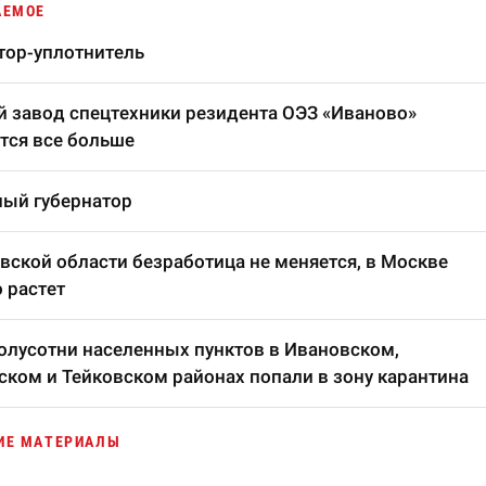
АЕМОЕ
тор-уплотнитель
 завод спецтехники резидента ОЭЗ «Иваново»
тся все больше
ый губернатор
вской области безработица не меняется, в Москве
 растет
олусотни населенных пунктов в Ивановском,
ком и Тейковском районах попали в зону карантина
ИЕ МАТЕРИАЛЫ