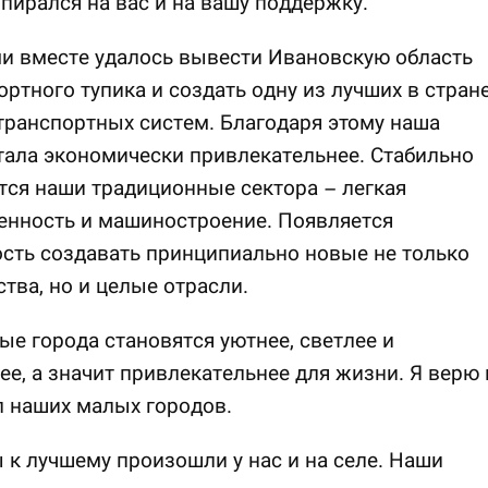
опирался на вас и на вашу поддержку.
и вместе удалось вывести Ивановскую область
ортного тупика и создать одну из лучших в стран
ранспортных систем. Благодаря этому наша
тала экономически привлекательнее. Стабильно
ся наши традиционные сектора – легкая
нность и машиностроение. Появляется
сть создавать принципиально новые не только
тва, но и целые отрасли.
е города становятся уютнее, светлее и
е, а значит привлекательнее для жизни. Я верю 
 наших малых городов.
к лучшему произошли у нас и на селе. Наши