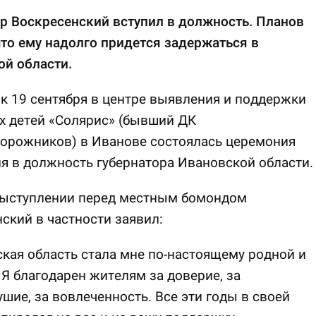
р Воскресенский вступил в должность. Планов
что ему надолго придется задержаться в
й области.
к 19 сентября в центре выявления и поддержки
х детей «Солярис» (бывший ДК
орожников) в Иванове состоялась церемония
я в должность губернатора Ивановской области.
выступлении перед местным бомондом
ский в частности заявил:
кая область стала мне по-настоящему родной и
Я благодарен жителям за доверие, за
шие, за вовлеченность. Все эти годы в своей