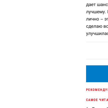
дает шанс
лучшему. 
лично – э
сделаю вс
улучшилас
РЕКОМЕНДУ
САМОЕ ЧИТ