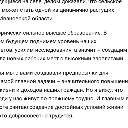
дящиеся на селе, делом доказали, что сельское
 может стать одной из динамично растущих
Ивановской области.
орически сильное высшее образование. В
м будущем поднимем уровень наших
етов, усилим исследования, а значит – создадим
ля новых рабочих мест с высокими зарплатами.
ды мы с вами создавали предпосылки для
амой главной задачи – значительного повышени
жизни и доходов наших граждан. Но я вижу, что
ди у нас живут по-прежнему трудно. И главным 
оте считаю создание достойных условий жизни
 кто добросовестно трудится.