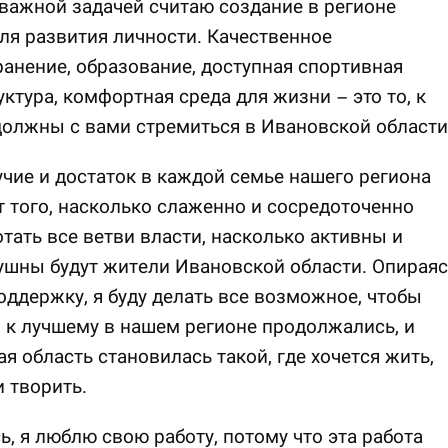
важной задачей считаю создание в регионе
ля развития личности. Качественное
анение, образование, доступная спортивная
ктура, комфортная среда для жизни – это то, к
олжны с вами стремиться в Ивановской области
чие и достаток в каждой семье нашего региона
т того, насколько слаженно и сосредоточенно
отать все ветви власти, насколько активны и
шны будут жители Ивановской области. Опираяс
оддержку, я буду делать все возможное, чтобы
к лучшему в нашем регионе продолжались, и
я область становилась такой, где хочется жить,
и творить.
, я люблю свою работу, потому что эта работа