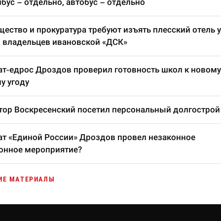
бус – отдельно, автобус – отдельно
ество и прокуратура требуют изъять плесский отель у
 владельцев ивановской «ДСК»
т-едрос Дроздов проверил готовность школ к новому
у угоду
тор Воскресенский посетил персональный долгострой
т «Единой России» Дроздов провел незаконное
онное мероприятие?
ИЕ МАТЕРИАЛЫ