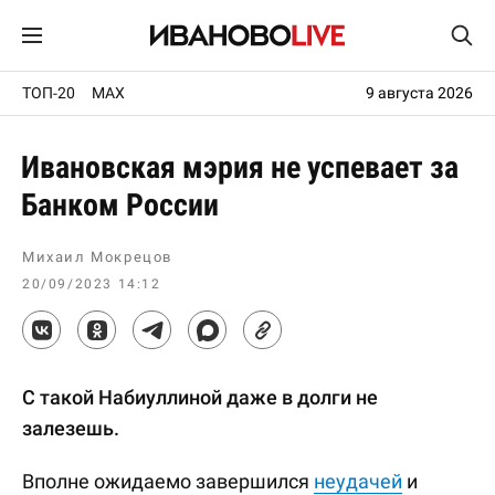
ТОП-20
MAX
9 августа 2026
Ивановская мэрия не успевает за
Банком России
Михаил Мокрецов
20/09/2023 14:12
С такой Набиуллиной даже в долги не
залезешь.
Вполне ожидаемо завершился
неудачей
и