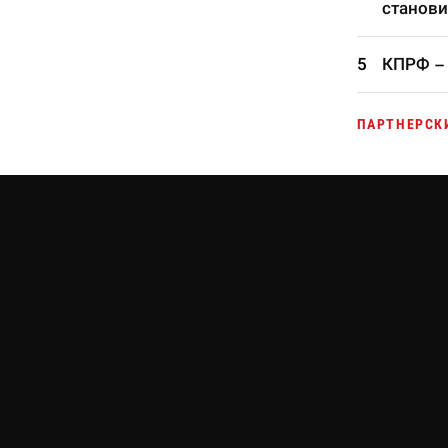
станови
КПРФ – 
ПАРТНЕРСК