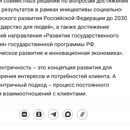
и совместных решений по вопросам достижения
результатов в рамках инициативы социально-
еского развития Российской Федерации до 2030
ударство для людей», а также достижение
ей направления «Развитие государственного
ия» государственной программы РФ
еское развитие и инновационная экономика».
нтричность – это концепция развития для
рения интересов и потребностей клиента. А
нтричный подход – процесс постоянного
я взаимоотношений с клиентами.