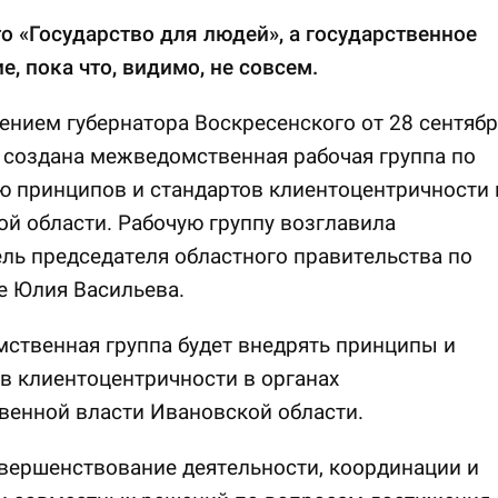
о «Государство для людей», а государственное
е, пока что, видимо, не совсем.
нием губернатора Воскресенского от 28 сентябр
 создана межведомственная рабочая группа по
 принципов и стандартов клиентоцентричности 
й области. Рабочую группу возглавила
ль председателя областного правительства по
е Юлия Васильева.
ственная группа будет внедрять принципы и
в клиентоцентричности в органах
венной власти Ивановской области.
вершенствование деятельности, координации и