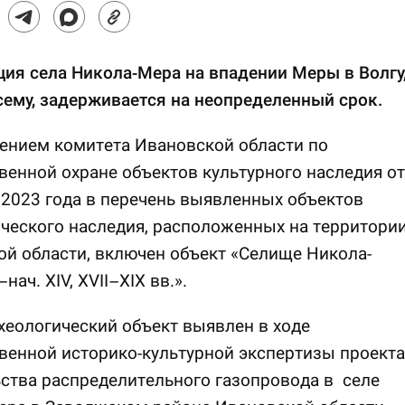
ия села Никола-Мера на впадении Меры в Волгу
сему, задерживается на неопределенный срок.
ением комитета Ивановской области по
венной охране объектов культурного наследия от
 2023 года в перечень выявленных объектов
ческого наследия, расположенных на территори
й области, включен объект «Селище Никола-
–нач. XIV, XVII–XIX вв.».
еологический объект выявлен в ходе
венной историко-культурной экспертизы проекта
ства распределительного газопровода в селе