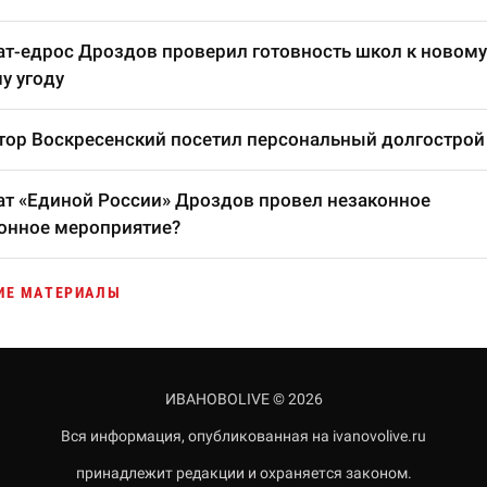
т-едрос Дроздов проверил готовность школ к новому
у угоду
тор Воскресенский посетил персональный долгострой
т «Единой России» Дроздов провел незаконное
онное мероприятие?
ИЕ МАТЕРИАЛЫ
ИВАНОВОLIVE © 2026
Вся информация, опубликованная на ivanovolive.ru
принадлежит редакции и охраняется законом.