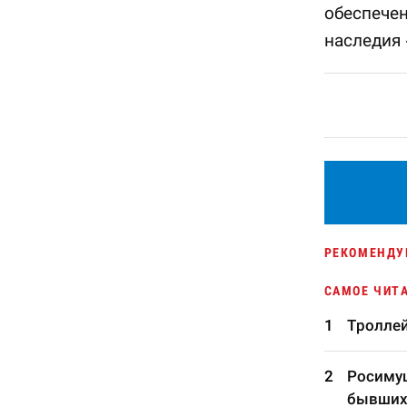
обеспечен
наследия
РЕКОМЕНДУ
САМОЕ ЧИТ
Троллей
Росимущ
бывших