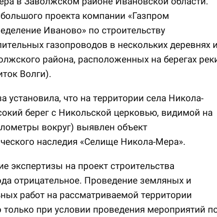
ера в Заволжском районе Ивановской области.
 большого проекта компании «Газпром
еделение Иваново» по строительству
ительных газопроводов в нескольких деревнях 
олжского района, расположенных на берегах рек
ток Волги).
а установила, что на территории села Никола-
окий берег с Никольской церковью, видимой на
лометры вокруг) выявлен объект
ческого наследия «Селище Никола-Мера».
е экспертизы на проект строительства
да отрицательное. Проведение земляных и
ных работ на рассматриваемой территории
 только при условии проведения мероприятий п