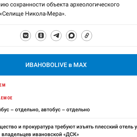
ию сохранности объекта археологического
 «Селище Никола-Мера».
ИВАНОВОLIVE в MAX
ЕМ
АЕМОЕ
бус – отдельно, автобус – отдельно
ество и прокуратура требуют изъять плесский отель у
 владельцев ивановской «ДСК»