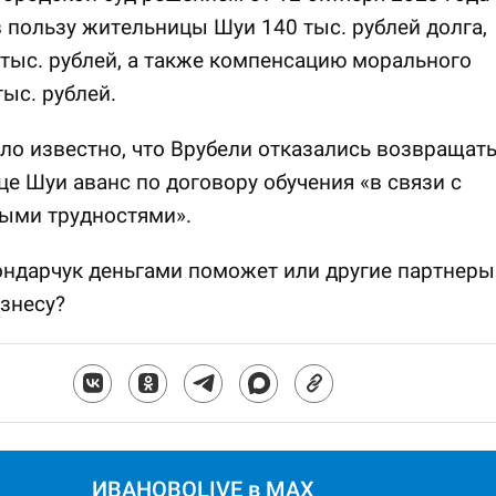
 пользу жительницы Шуи 140 тыс. рублей долга,
тыс. рублей, а также компенсацию морального
тыс. рублей.
ало известно, что Врубели отказались возвращат
е Шуи аванс по договору обучения «в связи с
ыми трудностями».
ндарчук деньгами поможет или другие партнеры
знесу?
ИВАНОВОLIVE в MAX