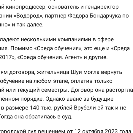
й кинопродюсер, основатель и гендиректор
нии «Водород», партнер Федора Бондарчука по
но» и так далее.
владеют несколькими компаниями в сфере
ия. Помимо «Среда обучения», это еще и «Среда
2017», «Среда обучения. Агент» и другие.
ям договора, жительница Шуи могла вернуть
 обучение на любом этапе, оплатив только
й или текущий семестры. Договор она расторгла
ленном порядке. Однако аванс за будущие
в размере 140 тыс. рублей Врубели ей так и не
Тогда она обратилась в суд.
ородской суд решением от 12 октября 2023 года