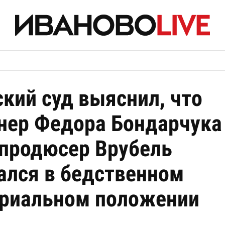
кий суд выяснил, что
нер Федора Бондарчука
продюсер Врубель
ался в бедственном
риальном положении