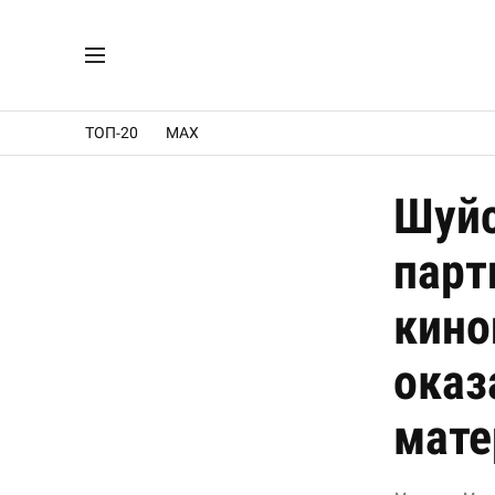
ТОП-20
MAX
Шуйс
парт
кино
оказ
мате