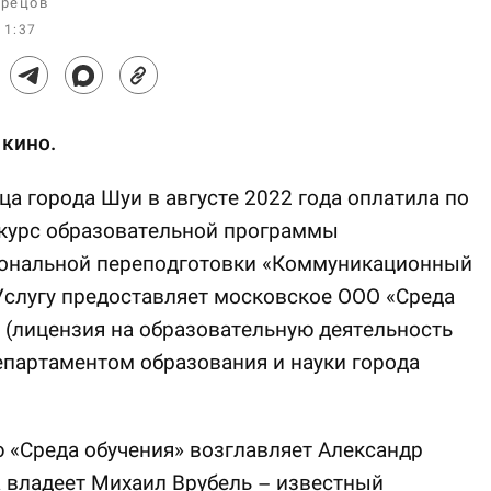
рецов
11:37
 кино.
а города Шуи в августе 2022 года оплатила по
 курс образовательной программы
ональной переподготовки «Коммуникационный
Услугу предоставляет московское ООО «Среда
 (лицензия на образовательную деятельность
партаментом образования и науки города
«Среда обучения» возглавляет Александр
а владеет Михаил Врубель – известный