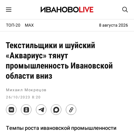
ТОП-20
MAX
8 августа 2026
Текстильщики и шуйский
«Аквариус» тянут
промышленность Ивановской
области вниз
Михаил Мокрецов
26/10/2023 8:20
Темпы роста ивановской промышленности