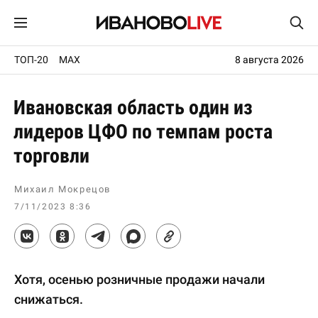
ТОП-20
MAX
8 августа 2026
Ивановская область один из
лидеров ЦФО по темпам роста
торговли
Михаил Мокрецов
7/11/2023 8:36
Хотя, осенью розничные продажи начали
снижаться.