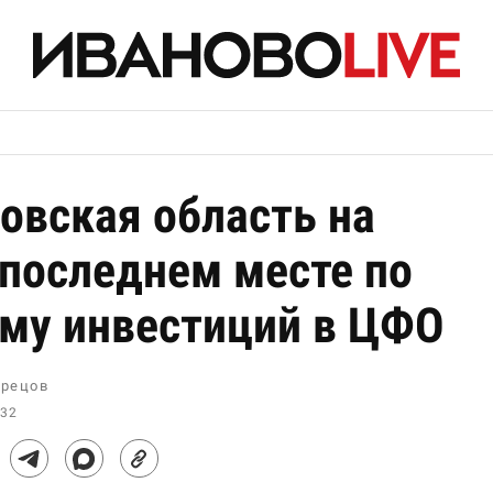
овская область на
последнем месте по
му инвестиций в ЦФО
рецов
:32