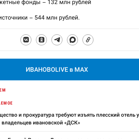
жетные фонды – 132 млн рублей
источники – 544 млн рублей.
ИВАНОВОLIVE в MAX
ЕМ
АЕМОЕ
ество и прокуратура требуют изъять плесский отель у
 владельцев ивановской «ДСК»