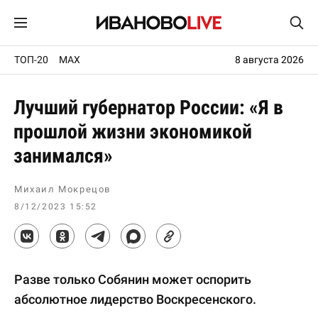
ТОП-20
MAX
8 августа 2026
Лучший губернатор России: «Я в
прошлой жизни экономикой
занимался»
Михаил Мокрецов
8/12/2023 15:52
Разве только Собянин может оспорить
абсолютное лидерство Воскресенского.