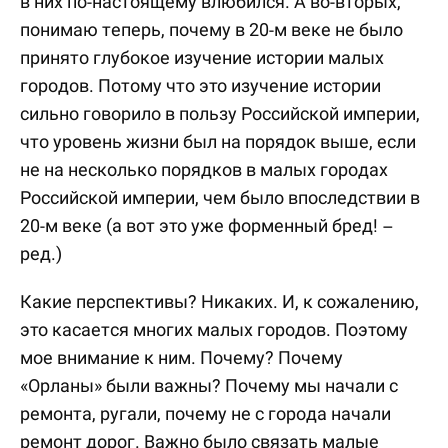
в них по-настоящему влюбился. А во-вторых,
понимаю теперь, почему в 20-м веке не было
принято глубокое изучение истории малых
городов. Потому что это изучение истории
сильно говорило в пользу Российской империи,
что уровень жизни был на порядок выше, если
не на несколько порядков в малых городах
Российской империи, чем было впоследствии в
20-м веке (а вот это уже форменный бред! –
ред.)
Какие перспективы? Никаких. И, к сожалению,
это касается многих малых городов. Поэтому
мое внимание к ним. Почему? Почему
«Орланы» были важны? Почему мы начали с
ремонта, ругали, почему не с города начали
ремонт дорог. Важно было связать малые