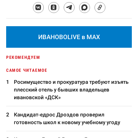
ИВАНОВОLIVE в MAX
РЕКОМЕНДУЕМ
САМОЕ ЧИТАЕМОЕ
Росимущество и прокуратура требуют изъять
плесский отель у бывших владельцев
ивановской «ДСК»
Кандидат-едрос Дроздов проверил
готовность школ к новому учебному угоду