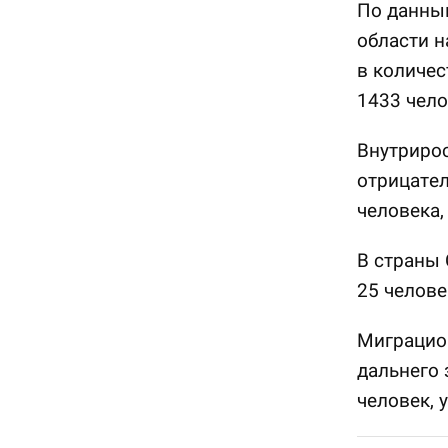
По данным
области 
в количес
1433 чело
Внутрирос
отрицател
человека,
В страны
25 челове
Миграцио
дальнего 
человек, 