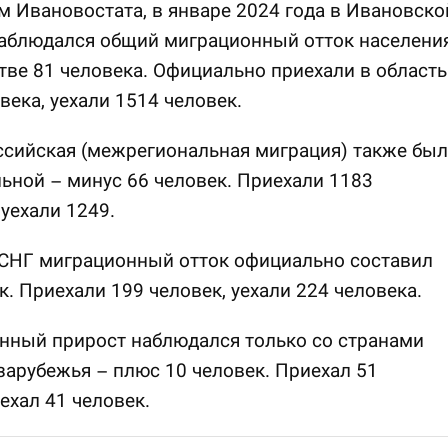
 Ивановостата, в январе 2024 года в Ивановско
наблюдался общий миграционный отток населени
тве 81 человека. Официально приехали в область
века, уехали 1514 человек.
сийская (межрегиональная миграция) также был
ьной – минус 66 человек. Приехали 1183
 уехали 1249.
 СНГ миграционный отток официально составил
к. Приехали 199 человек, уехали 224 человека.
нный прирост наблюдался только со странами
зарубежья – плюс 10 человек. Приехал 51
уехал 41 человек.