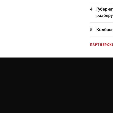
Губерна
разберу
Колбасн
ПАРТНЕРСК