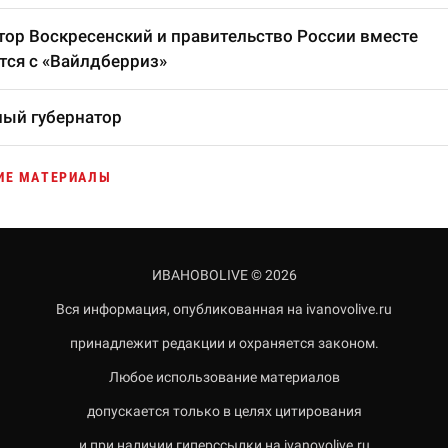
тор Воскресенский и правительство России вместе
тся с «Вайлдберриз»
ый губернатор
ИЕ МАТЕРИАЛЫ
ИВАНОВОLIVE © 2026
Вся информация, опубликованная на ivanovolive.ru
принадлежит редакции и охраняется законом.
Любое использование материалов
допускается только в целях цитирования
и при наличии гиперссылки на ivanovolive.ru