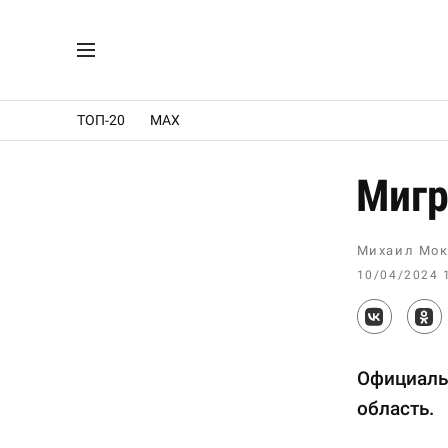
ТОП-20
MAX
Мигр
Михаил Мок
10/04/2024 
Официаль
область.