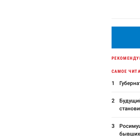
РЕКОМЕНДУ
САМОЕ ЧИТ
Губерна
Будущий
станови
Росимущ
бывших