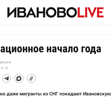
ационное начало года
рецов
10:15
но даже мигранты из СНГ покидают Ивановскую