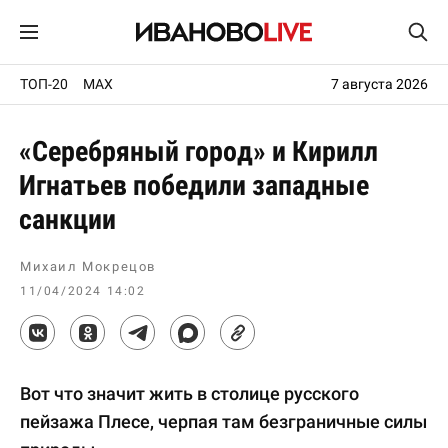
ТОП-20
MAX
7 августа 2026
«Серебряный город» и Кирилл
Игнатьев победили западные
санкции
Михаил Мокрецов
11/04/2024 14:02
Вот что значит жить в столице русского
пейзажа Плесе, черпая там безграничные силы