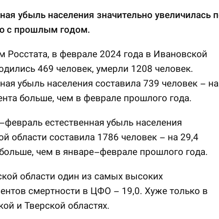
ная убыль населения значительно увеличилась п
ю с прошлым годом.
 Росстата, в феврале 2024 года в Ивановской
одились 469 человек, умерли 1208 человек.
ная убыль населения составила 739 человек – на
ента больше, чем в феврале прошлого года.
–февраль естественная убыль населения
й области составила 1786 человек – на 29,4
больше, чем в январе–феврале прошлого года.
кой области один из самых высоких
нтов смертности в ЦФО – 19,0. Хуже только в
ой и Тверской областях.