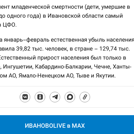
нт младенческой смертности (дети, умершие в
до одного года) в Ивановской области самый
в ЦФО.
а январь–февраль естественная убыль населени
вила 39,82 тыс. человек, в стране – 129,74 тыс.
Естественный прирост населения был только в
, Ингушетии, Кабардино-Балкарии, Чечне, Ханты-
м АО, Ямало-Ненецком АО, Тыве и Якутии.
ИВАНОВОLIVE в MAX