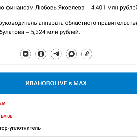
о финансам Любовь Яковлева – 4,401 млн рубле
руководитель аппарата областного правительств
булатова – 5,324 млн рублей.
ИВАНОВОLIVE в MAX
ЕМ
АЕМОЕ
тор-уплотнитель