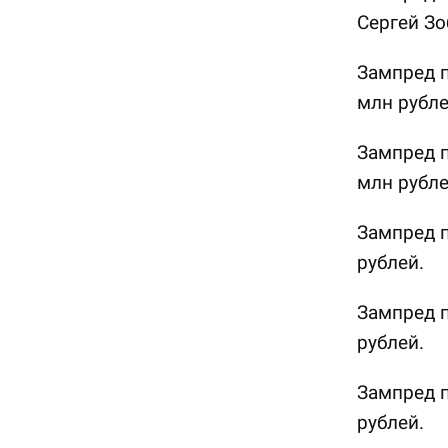
Сергей Зо
Зампред п
млн рубле
Зампред п
млн рубле
Зампред п
рублей.
Зампред 
рублей.
Зампред п
рублей.