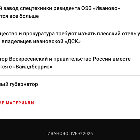
 завод спецтехники резидента ОЭЗ «Иваново»
тся все больше
ество и прокуратура требуют изъять плесский отель у
 владельцев ивановской «ДСК»
тор Воскресенский и правительство России вместе
тся с «Вайлдберриз»
ый губернатор
ИЕ МАТЕРИАЛЫ
ИВАНОВОLIVE © 2026