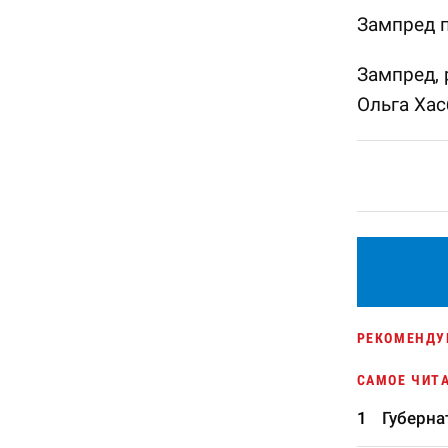
Зампред п
Зампред, 
Ольга Хас
РЕКОМЕНДУ
САМОЕ ЧИТ
Губерна