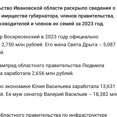
ьство Ивановской области раскрыло сведения о
 имуществе губернатора, членов правительства,
ководителей и членов их семей за 2023 год.
р Воскресенский в 2023 году официально
 2,750 млн рублей. Его жена Света Дрыга – 5,087
й.
ампред областного правительства Людмила
 заработала 2,656 млн рублей.
о экономике Юлия Васильева заработала 13,631
й. Ее муж сенатор Валерий Васильев – 18,382 мл
бластного правительства по инфраструктуре