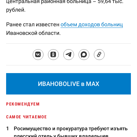
центральная районная больница – 59,64 тыс.
рублей.
Ранее стал известен
объем доходов больниц
Ивановской области.
ИВАНОВОLIVE в MAX
РЕКОМЕНДУЕМ
САМОЕ ЧИТАЕМОЕ
Росимущество и прокуратура требуют изъять
плесский отель у бывших владельцев