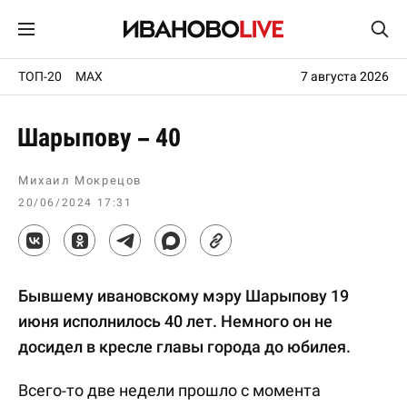
ТОП-20
MAX
7 августа 2026
Шарыпову – 40
Михаил Мокрецов
20/06/2024 17:31
Бывшему ивановскому мэру Шарыпову 19
июня исполнилось 40 лет. Немного он не
досидел в кресле главы города до юбилея.
Всего-то две недели прошло с момента