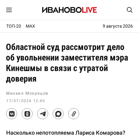
ТОП-20
MAX
9 августа 2026
Областной суд рассмотрит дело
об увольнении заместителя мэра
Кинешмы в связи с утратой
доверия
Михаил Мокрецов
17/07/2024 12:40
Насколько непотопляема Лариса Комарова?