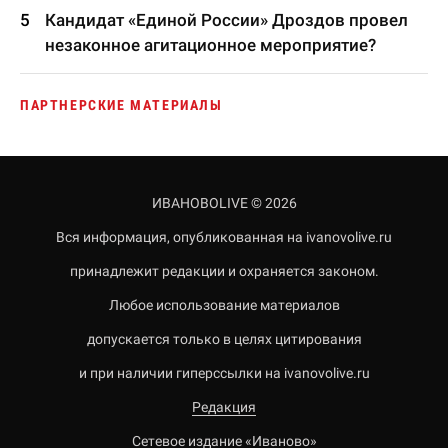
Кандидат «Единой России» Дроздов провел
незаконное агитационное мероприятие?
ПАРТНЕРСКИЕ МАТЕРИАЛЫ
ИВАНОВОLIVE © 2026
Вся информация, опубликованная на ivanovolive.ru
принадлежит редакции и охраняется законом.
Любое использование материалов
допускается только в целях цитирования
и при наличии гиперссылки на ivanovolive.ru
Редакция
Сетевое издание «Иваново»