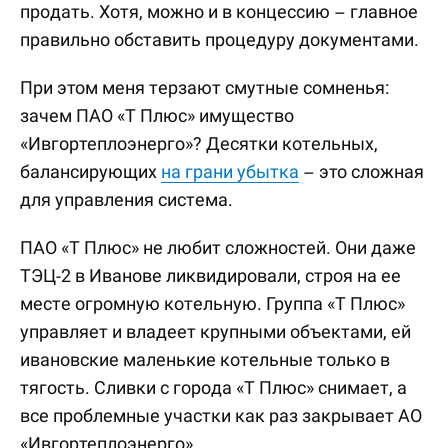
продать. Хотя, можно и в концессию – главное
правильно обставить процедуру документами.
При этом меня терзают смутные сомненья:
зачем ПАО «Т Плюс» имущество
«Ивгортеплоэнерго»? Десятки котельных,
балансирующих
на грани убытка
– это сложная
для управления система.
ПАО «Т Плюс» не любит сложностей. Они даже
ТЭЦ-2 в Иванове ликвидировали, строя на ее
месте огромную котельную. Группа «Т Плюс»
управляет и владеет крупными объектами, ей
ивановские маленькие котельные только в
тягость. Сливки с города «Т Плюс» снимает, а
все проблемные участки как раз закрывает АО
«Ивгортеплоэнерго».