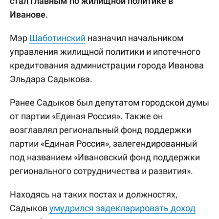
стал главным по жилищной политике в
Иванове.
Мэр
Шаботинский
назначил начальником
управления жилищной политики и ипотечного
кредитования администрации города Иванова
Эльдара Садыкова.
Ранее Садыков был депутатом городской думы
от партии «Единая Россия». Также он
возглавлял региональный фонд поддержки
партии «Единая Россия», залегендированный
под названием «Ивановский фонд поддержки
регионального сотрудничества и развития».
Находясь на таких постах и должностях,
Садыков
умудрился задекларировать доход