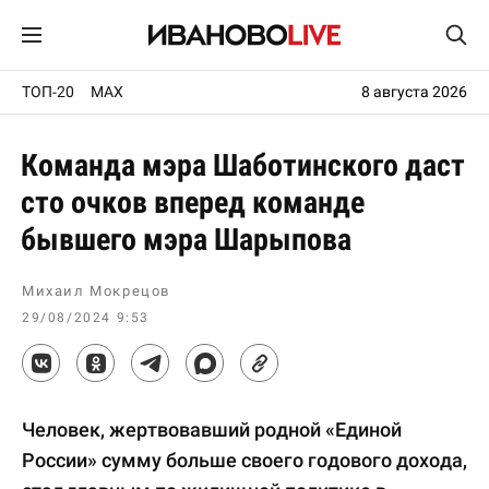
ТОП-20
MAX
8 августа 2026
Команда мэра Шаботинского даст
сто очков вперед команде
бывшего мэра Шарыпова
Михаил Мокрецов
29/08/2024 9:53
Человек, жертвовавший родной «Единой
России» сумму больше своего годового дохода,